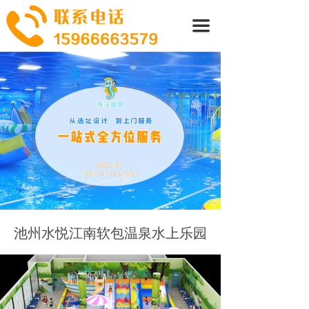
首页
끀
关于我们
产品系列
加盟案例
新闻资讯
联系我们
池州水悦江南软包温泉水上乐园