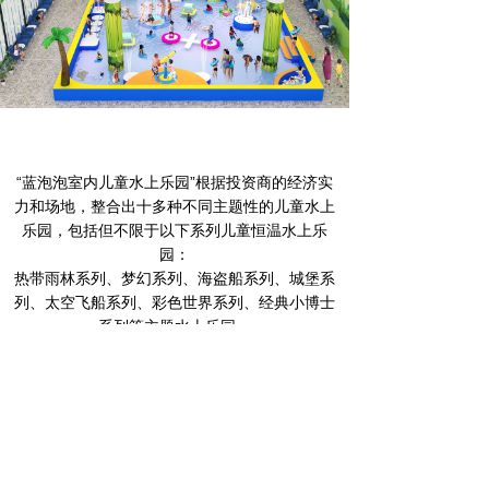
“蓝泡泡室内儿童水上乐园”根据投资商的经济实
力和场地，整合出十多种不同主题性的儿童水上
乐园，包括但不限于以下系列儿童恒温水上乐
园：
热带雨林系列、梦幻系列、海盗船系列、城堡系
列、太空飞船系列、彩色世界系列、经典小博士
系列等主题水上乐园。
前一个：
民权欢乐谷儿童水上乐园加盟店
ꄴ
后一个：
临汾金都国际儿童戏水乐园
ꄲ